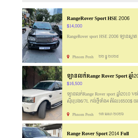
RangeRover Sport HSE 2006
$14,000
RangeRover sport HSE 2006 ឡានស្អា
Phnom Penh
២២ ធ្នូ ២០២៥
ឡានលក់Range Rover Sport ឆ្នាំ2
$16,500
ឡានលក់Range Rover sport ឆ្នាំ2010 V6ម៉ាស
សុីប្រេង6/7L កង់ថ្មីទាំង4 តំលៃ16500$
Phnom Penh
១៣ មេសា ២០២៦
Range Rover Sport 2014 Full