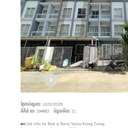
ថ្ងៃដាក់ផ្សាយ
: 10/02/2026
អីវ៉ាន់ ID
: 394863
ចំនួនមើល
:
21
🏡Link villa for Rent at Borey Varina Kreng Tnong.