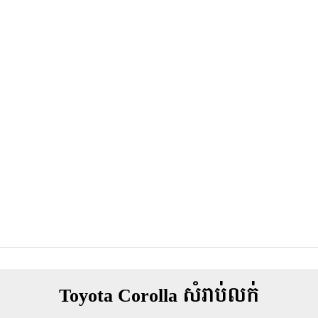
Toyota Corolla សំរាប់លក់