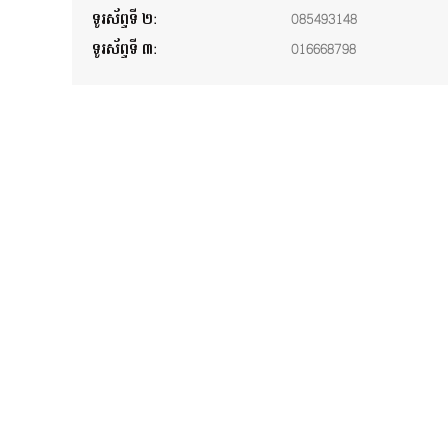
ទូរស័ព្ទទី ២:
085493148
ទូរស័ព្ទទី ៣:
016668798