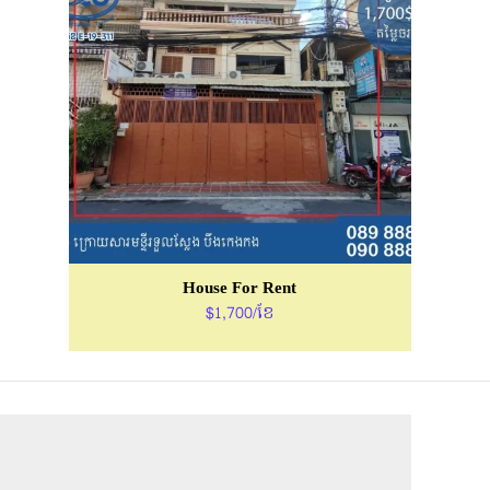
House For Rent
$1,700/ខែ