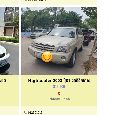
ចុច
Highlander 2003 ប៉ុង1 ពណ៍ទឹកមាស
$13,800
Phnom Penh
012501015