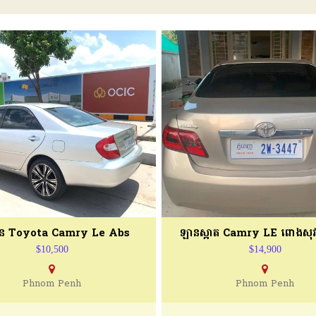
ន Toyota Camry Le Abs
ឡានស្អាត Camry LE ពោងសុវត្
$10,500
$14,900
Phnom Penh
Phnom Penh