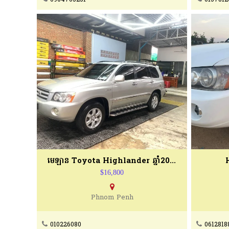
មេឡាន Toyota Highlander ឆ្នាំ2003
$16,800
Phnom Penh
010226080
0612818