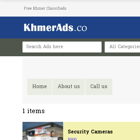
Free Khmer Classifieds
All Categorie
Home
About us
Call us
1
items
Security Cameras
$900