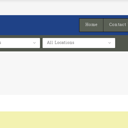
Home
Contact
s
All Locations