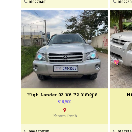
010270401
0102260
High Lander 03 V6 P2 ធានាឡានស្អាត
Ni
$16,500
Phnom Penh
0964705251
0157812