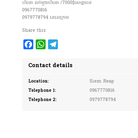
ហិចតា លក់មួយហិចតា /7000$ចចាគ្នាបាន
0967770816
0979778794 តេលេក្រាម
Share this:
Facebook
WhatsApp
Telegram
Contact details
Location:
Siem Reap
Telephone 1:
0967770816
Telephone 2:
0979778794