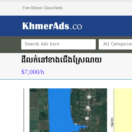
Free Khmer Classifieds
All Categorie
ដីលក់នៅខាងជើងស្រែណយ
$7,000/h