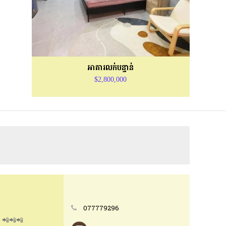
អាគារលក់បន្ទាន់
$2,800,000
077779296
)​ 📲📲📲