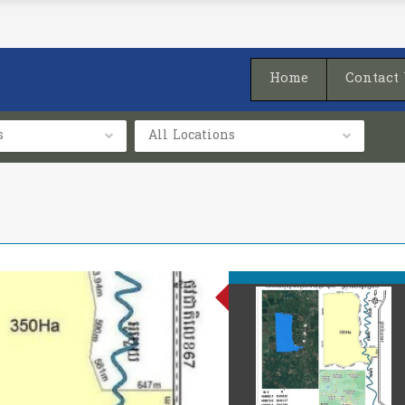
Home
Contact
s
All Locations