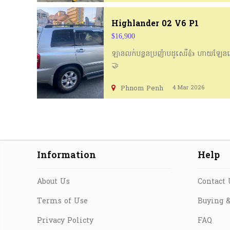
Highlander 02 V6 P1
$16,900
ឡានលក់បន្ទនប្រញ៉ាបដូសេរី👍 ហាយឡែនឌើ
🤝
Phnom Penh
4 Mar 2026
Information
Help
About Us
Contact 
Terms of Use
Buying &
Privacy Policty
FAQ