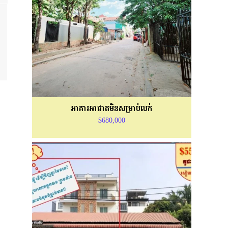
អាគារអាផាតមិនសម្រាប់លក់
$680,000