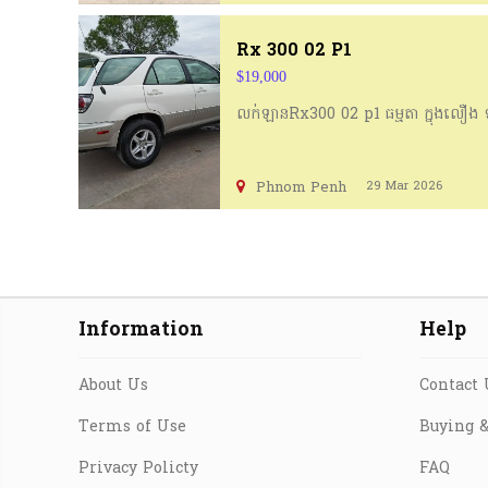
668
Rx 300 02 P1
$19,000
លក់ឡានRx300 02 p1 ធម្មតា​ ក្នុង​លឿង​ ឡ
Phnom Penh
29 Mar 2026
Information
Help
About Us
Contact 
Terms of Use
Buying &
Privacy Policty
FAQ