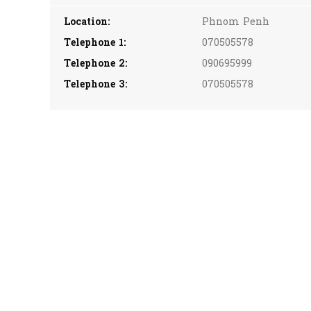
Location:
Phnom Penh
Telephone 1:
070505578
Telephone 2:
090695999
Telephone 3:
070505578