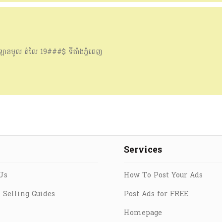
ានមូល​ តំលៃ​ 19###$ ទីតាំង​ភ្នំពេញ​
Services
Us
How To Post Your Ads
 Selling Guides
Post Ads for FREE
Homepage