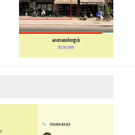
អាគារលក់បន្ទាន់
$550,000
016864643
08