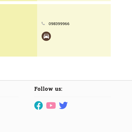
098399966
Follow us: