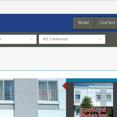
Home
Contact
s
All Locations