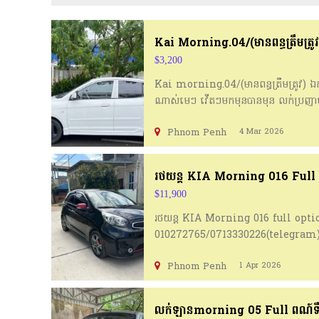
Kai Morning.04/(មានពន្ធត្រឹមត្រូវ
$3,200
Kai morning.04/(មានពន្ធត្រឹមត្រូវ) ឯកស
ណាស់មេៗ វើតៗមកមុនបានមុន លក់ប្រញា
Phnom Penh
4 Mar 2026
រថយន្ត​ KIA Morning 016 Full
$11,900
រថយន្ត​ KIA Morning 016 full option
010272765/0713330226(telegram
Phnom Penh
1 Apr 2026
លក់ឡានmorning 05 Full ពណ៍ទឹក