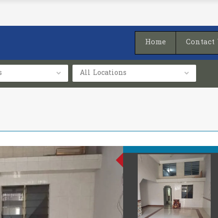
Home
Contact
s
All Locations