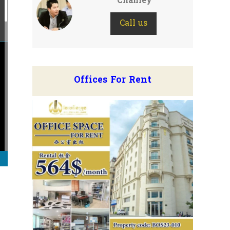
Chanley
Call us
Offices For Rent