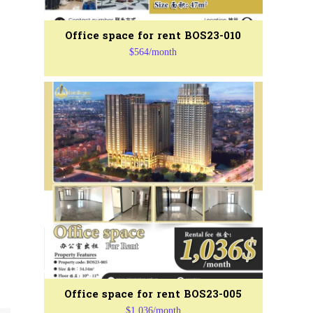
Office space for rent BOS23-010
$564/month
Office space for rent BOS23-005
$1,036/month