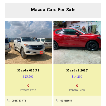
Mazda Cars For Sale
Masda 015 P2
Mazda2 2017
$25,500
$14,200
Phnom Penh
Phnom Penh
0965767776
093865555