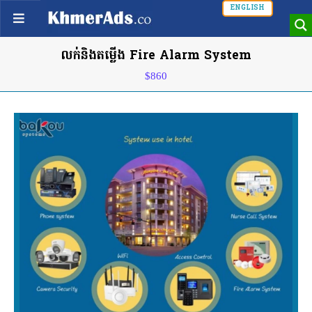
ENGLISH
លក់និងតម្លើង Fire Alarm System
$860