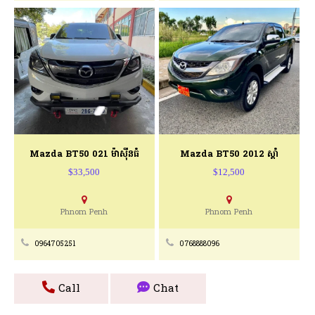
Mazda BT50 021 ម៉ាស៊ីនធំ
Mazda BT50 2012 ស្ដាំ
$33,500
$12,500
Phnom Penh
Phnom Penh
0964705251
0768888096
Call
Chat