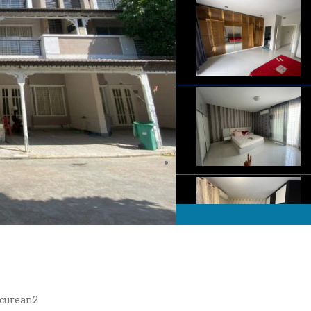
ercurean2