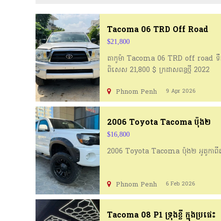
Tacoma 06 TRD Off Road
$21,800
តាកូម៉ា Tacoma 06 TRD off road ទឹកប្រាក់
ពិសេស 21,800 $ ក្រដាសពន្ធថ្មី 2022
Phnom Penh
9 Apr 2026
2006 Toyota Tacoma ប៉ុង២
$16,800
2006 Toyota Tacoma ប៉ុង២ អូតូកាពីត
Phnom Penh
6 Feb 2026
Tacoma 08 P1 ទ្រុងខ្លី ក្នុងប្រផេះ