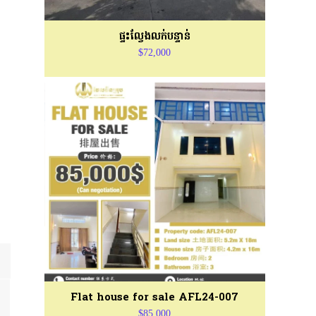
ផ្ទះល្វែងលក់បន្ទាន់
$72,000
Flat house for sale AFL24-007
$85,000