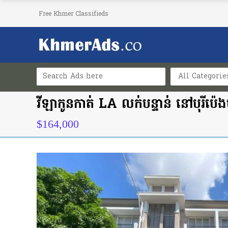
Free Khmer Classifieds
All Categorie
វីឡាកូនកាត់ LA លក់បន្ទាន់ នៅបុរីប៉េ
$164,000