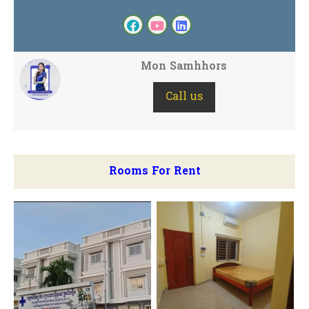
Mon Samhhors
Call us
Rooms For Rent