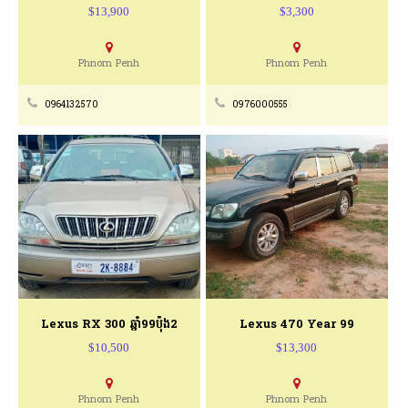
$13,900
$3,300
Phnom Penh
Phnom Penh
0964132570
0976000555
Lexus RX 300 ឆ្នាំ99ប៉ុង2
Lexus 470 Year 99
$10,500
$13,300
Phnom Penh
Phnom Penh