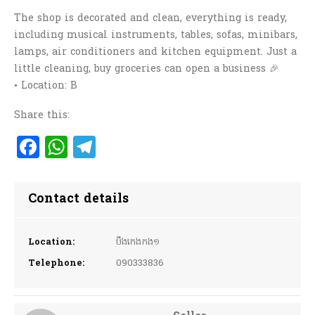
The shop is decorated and clean, everything is ready,
including musical instruments, tables, sofas, minibars,
lamps, air conditioners and kitchen equipment. Just a
little cleaning, buy groceries can open a business 🎉
• Location: B
Share this:
Facebook
WhatsApp
Telegram
Contact details
Location:
បឹងកេងកង១
Telephone:
090333836