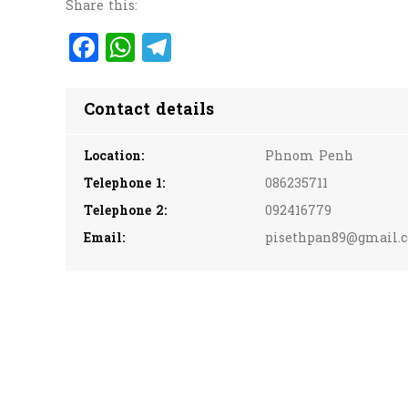
Share this:
Facebook
WhatsApp
Telegram
Contact details
Location:
Phnom Penh
Telephone 1:
086235711
Telephone 2:
092416779
Email:
pisethpan89@gmail.