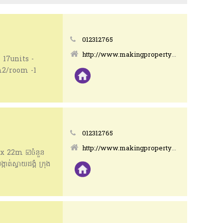
012312765
http://www.makingpropertyeasy.com
 17units -
m2/room -1
otal land size
012312765
http://www.makingpropertyeasy.com
x 22m ☑️ចំនួន
ាត់ស្វាយដង្គំ ក្រុង
ficial