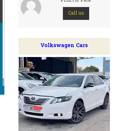
PISETH PAN
Call us
Volkswagen Cars