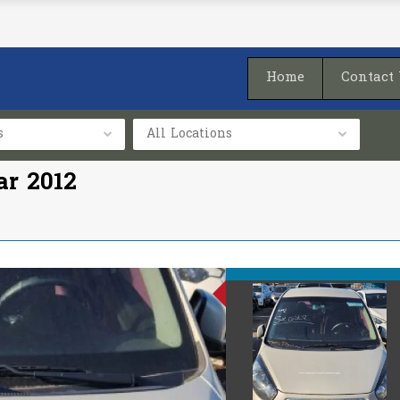
Home
Contact
s
All Locations
ar 2012