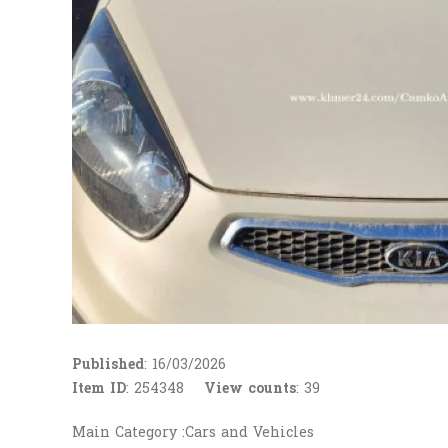
Published
: 16/03/2026
Item ID
: 254348
View counts
:
39
Main Category :Cars and Vehicles