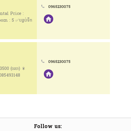
0965230075
ntal Price :
om : 5 ✅បន្ទប់ទឹក
0965230075
500 (ចរចា) 🎇
/ 085493148
Follow us: