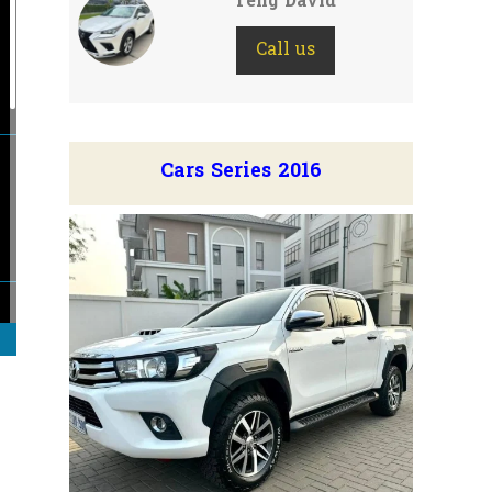
Teng David
Call us
Cars Series 2016