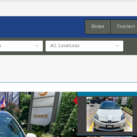
Home
Contact
s
All Locations