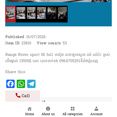
Published
: 16/07/2026
Item ID
: 23810
View counts
:
53
Range Rover sport 06 full មាស៊ូត ធានាឡានស្អាត អត់ អត់ប៉ះ ម្ចាស់
ដើមផ្ទាល់ 13500$ ចរចា លេខទាក់ទង 0964705251ទីតាំងភ្នំពេញ
Share this:
Facebook
WhatsApp
Telegram
Call
Contact details
Home
About us
All categories
Account