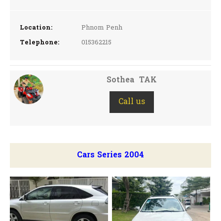
Location:
Phnom Penh
Telephone:
015362215
Sothea TAK
Call us
Cars Series 2004