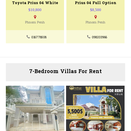
Toyota Prius 04 White
Prius 04 Full Option
$10,800
$8,500
Phnom Penh
Phnom Penh
016778508
098333966
7-Bedroom Villas For Rent