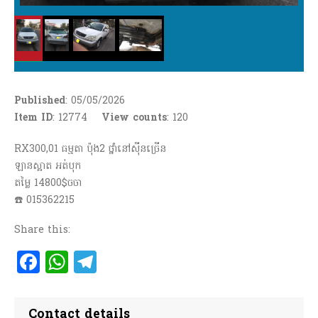
Published
: 05/05/2026
Item ID
: 12774
View counts
:
120
RX300,01 ធម្មតា ប៉ុង2 ថ្នាំនៅសុីនច្រើន
ឡានស្អាត អត់បុក
តម្លៃ 14800$ចចា
☎️ 015362215
Share this:
Facebook
WhatsApp
Telegram
Contact details