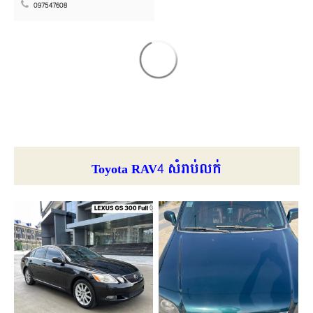
097547608
Toyota RAV4 សំរាប់លក់