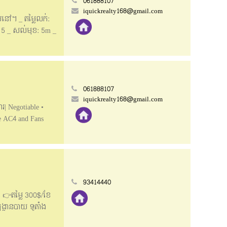
061888107
iquickrealty168@gmail.com
ស់នៅ។ _ តម្លៃលក់:
:​ 5 _ សល់មុខ: 5m _
_English
tal, good for
e size: 4.1m x 16m
ble, and 2 Air
/ 061888110
061888107
iquickrealty168@gmail.com
ារ| Negotiable •
ve AC4 and Fans
នលម្អិត: 📩
93414440
 👉តម្លៃ 300$/ខែ
រ្កានបាយ ទូតាំង
សន្តិសុខ24ម៉ោង នៅ