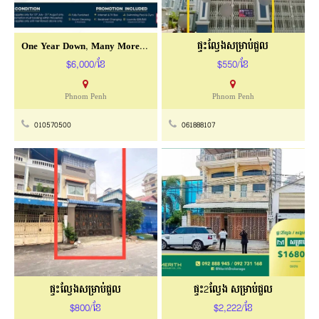
One Year Down, Many More To Go!
ផ្ទះល្វែងសម្រាប់ជួល
$6,000/ខែ
$550/ខែ
Phnom Penh
Phnom Penh
010570500
061888107
ផ្ទះល្វែងសម្រាប់ជួល
ផ្ទះ2ល្វែង សម្រាប់ជួល
$800/ខែ
$2,222/ខែ