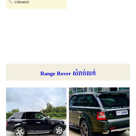
078544097
Range Rover សំរាប់លក់