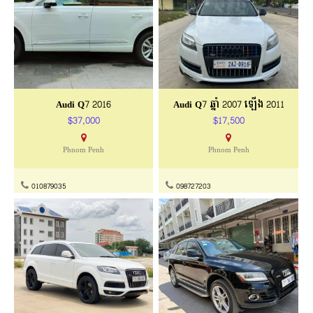
Audi Q7 2016
Audi Q7 ឆ្នាំ 2007 ឡើង 2011
$37,000
$17,500
Phnom Penh
Phnom Penh
010879035
098727203