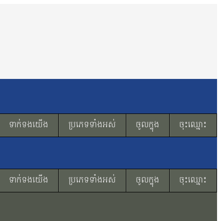
ទាក់ទងយើង
ប្រភេទទាំងអស់
ចូលក្នុង
ចុះឈ្មោះ
ទាក់ទងយើង
ប្រភេទទាំងអស់
ចូលក្នុង
ចុះឈ្មោះ