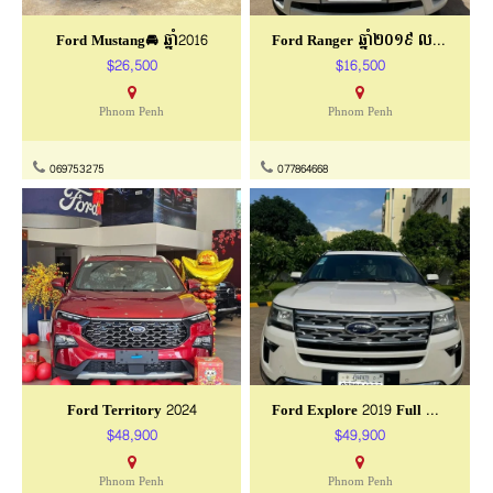
Ford Mustang🚘 ឆ្នាំ2016
Ford Ranger ឆ្នាំ២០១៩ លក់បន្ទាន់
$26,500
$16,500
Phnom Penh
Phnom Penh
069753275
077864668
Ford Territory 2024
Ford Explore 2019 Full Option
$48,900
$49,900
Phnom Penh
Phnom Penh