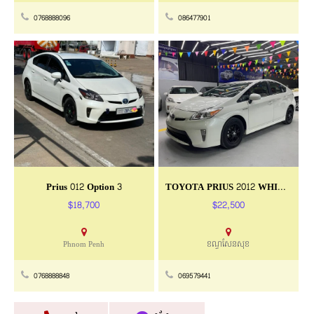
0768888096
086477901
Prius 012 Option 3
TOYOTA PRIUS 2012 WHITE OP3
$18,700
$22,500
Phnom Penh
ខណ្ធសែនសុខ
0768888848
069579441