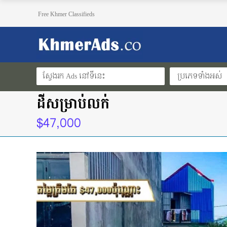
Free Khmer Classifieds
ប្រភេទទាំងអស់
ដីសម្រាប់លក់
$47,000