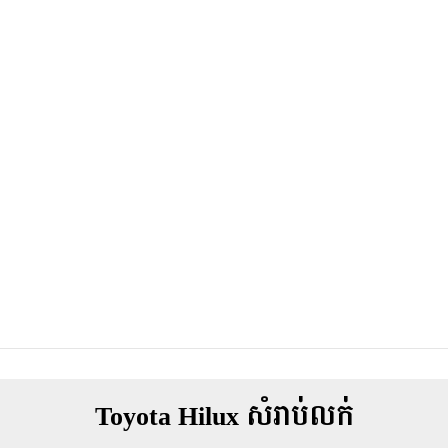
Toyota Hilux សំរាប់លក់