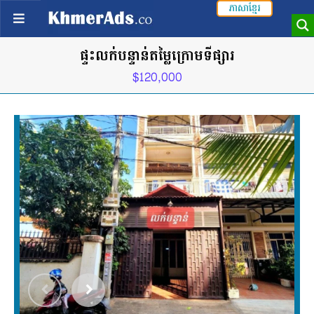
ភាសាខ្មែរ
ផ្ទះលក់បន្ទាន់តម្លៃក្រោមទីផ្សារ
$120,000