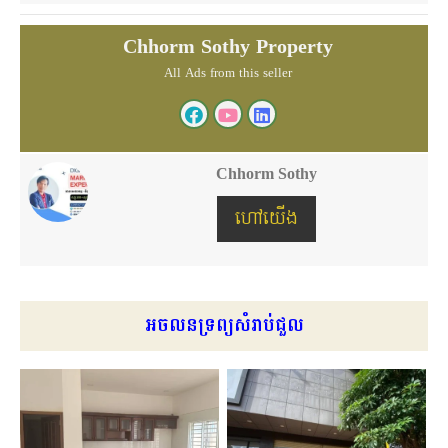
Chhorm Sothy Property
All Ads from this seller
Chhorm Sothy
ហៅយើង
អចលនទ្រព្យសំរាប់ជួល