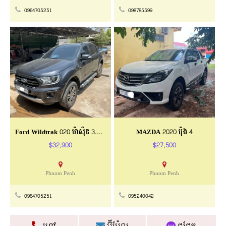
0964705251
098785599
Ford Wildtrak 020 ម៉ាស៊ីន 3.2 ឡានស្អាត
MAZDA 2020 ប៉ុង 4
$32,900
$27,500
Phnom Penh
Phnom Penh
0964705251
095240042