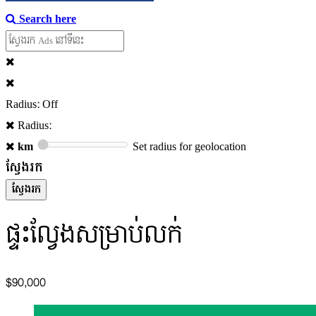
Search here
Radius: Off
Radius:
km
Set radius for geolocation
ស្វែងរក
ផ្ទះល្វែងសម្រាប់លក់
$90,000