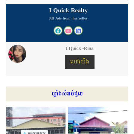
I Quick Realty
All Ads from this seller
I Quick -Rina
ហៅយើង
ឃ្លាំងសំរាប់ជួល