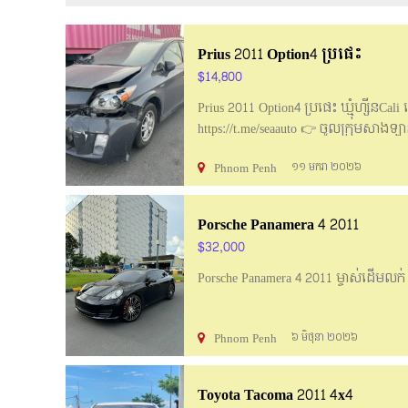
Prius 2011 Option4 ប្រផេះ
$14,800
Prius 2011 Option4 ប្រផេះ ឃ្មុំហ្សីនCa
https://t.me/seaauto 👉 ចូលក្រុមសាងឡាន
Phnom Penh
១១ មករា ២០២៦
Porsche Panamera 4 2011
$32,000
Porsche Panamera 4 2011 ម្ចាស់ដេីម​ ល
Phnom Penh
៦ មិថុនា ២០២៦
Toyota Tacoma 2011 4x4