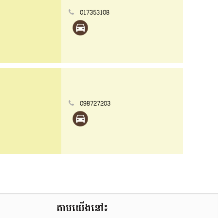
017353108
098727203
តាមយើងនៅ៖