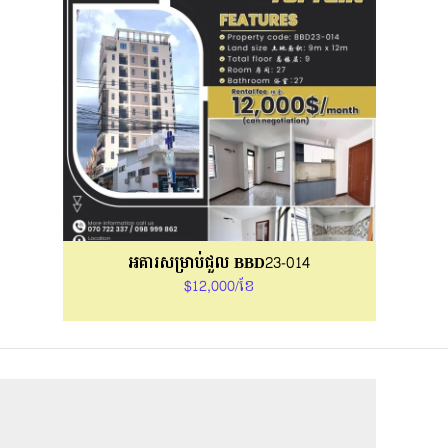
អគារសម្រាប់ជួល BBD23-014
$12,000/ខែ