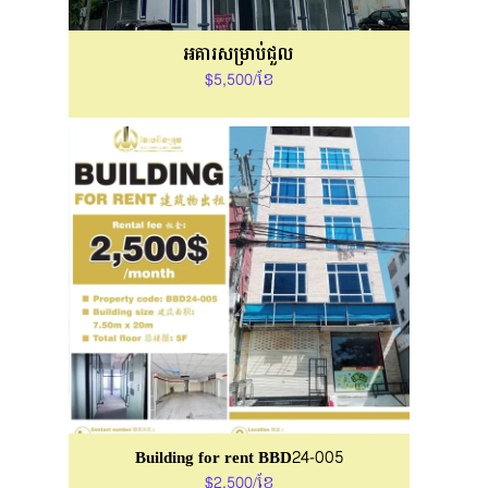
អគារសម្រាប់ជួល
$5,500/ខែ
Building for rent BBD24-005
$2,500/ខែ