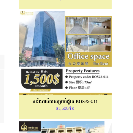
ការិយាល័យសម្រាប់ជួល BOS23-011
$1,500/ខែ