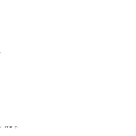
។
d security.