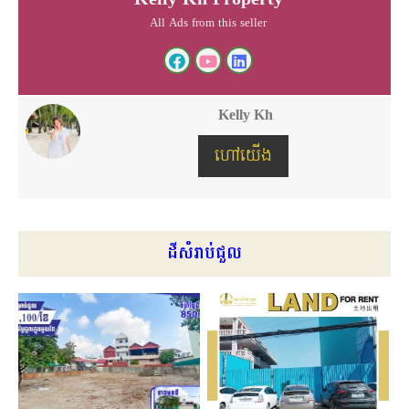
All Ads from this seller
Kelly Kh
ហៅយើង
ដីសំរាប់ជួល