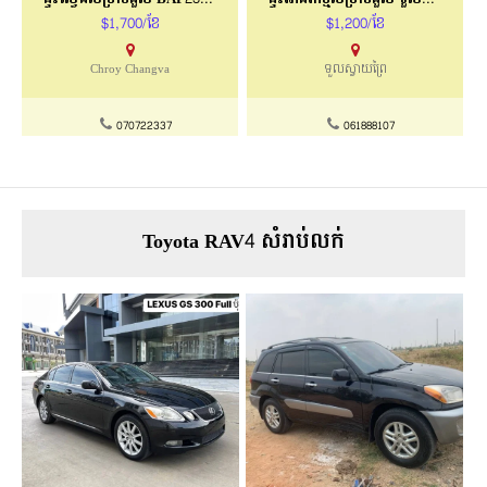
$1,700/ខែ
$1,200/ខែ
Chroy Changva
ទួលស្វាយព្រៃ
070722337
061888107
Toyota RAV4 សំរាប់លក់