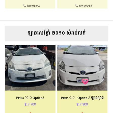
011702904
085585823
ឡានសេរីឆ្នាំ ២០១០ សំរាប់លក់
Prius 2010 Option3
Prius 010 - Option 2 ឡានស្អាត
$17,700
$17,900