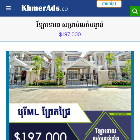
ភាសាខ្មែរ
វីឡាទោល សម្រាប់លក់បន្ទាន់
$197,000