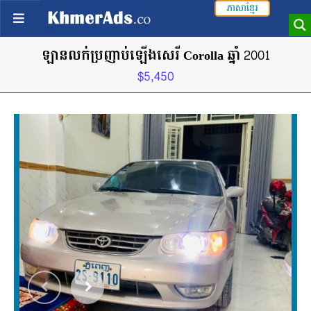
ភាសាខ្មែរ
ឡានលក់ប្រញាប់ឡើងសេរី Corolla ឆ្នាំ 2001
$5,450