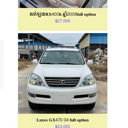
លក់ឡានRX400h ឆ្នាំ2006full option
$27,500
Luxes GX470 04 full option
$23,000