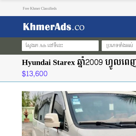
Free Khmer Classifieds
ប្រភេទទាំងអស់
Hyundai Starex ឆ្នាំ2009 ហ្វូល
$13,600