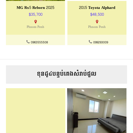
MG Rx5 Reborn 2025
2015 Toyota Alphard
$35,700
$48,500
Phnom Penh
Phnom Penh
0963555508
099293009
ខុនដូ៤បន្ទប់គេងសំរាប់ជួល