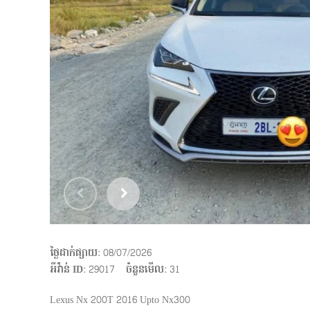
ថ្ងៃដាក់ផ្សាយ
: 08/07/2026
អីវ៉ាន់ ID
: 29017
ចំនួនមើល
:
31
Lexus Nx 200T 2016 Upto Nx300