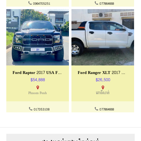
0964705251
077864668
Ford Raptor 2017 USA Full Option
Ford Ranger XLT 2017 ឡានអ្នកជិះ
$54,888
$26,500
Phnom Penh
ពោធិ៍សាត់
017353108
077864668