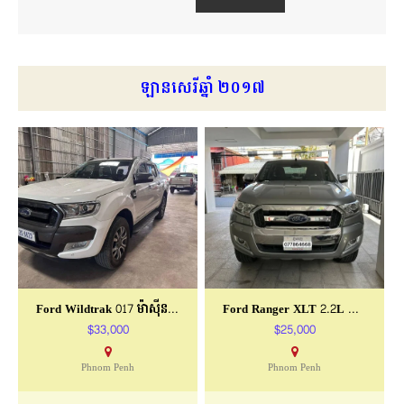
ឡានសេរីឆ្នាំ ២០១៧
Ford Wildtrak 017 ម៉ាស៊ីន 3.2
Ford Ranger XLT 2.2L ឆ្នាំ2017
$33,000
$25,000
Phnom Penh
Phnom Penh