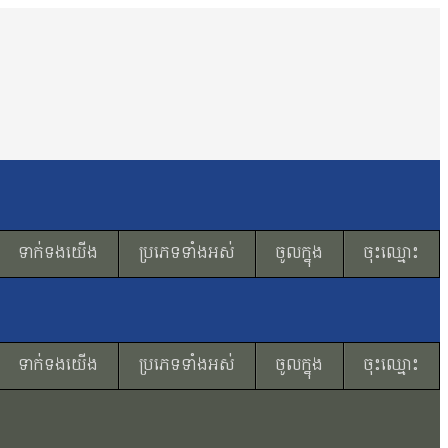
ទាក់ទងយើង
ប្រភេទទាំងអស់
ចូលក្នុង
ចុះឈ្មោះ
ទាក់ទងយើង
ប្រភេទទាំងអស់
ចូលក្នុង
ចុះឈ្មោះ