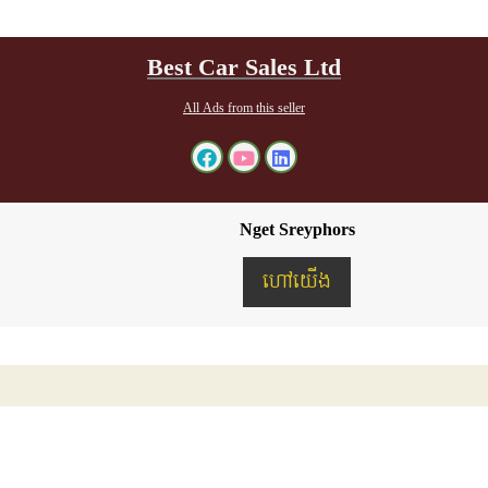
Best Car Sales Ltd
All Ads from this seller
Nget Sreyphors
ហៅយើង