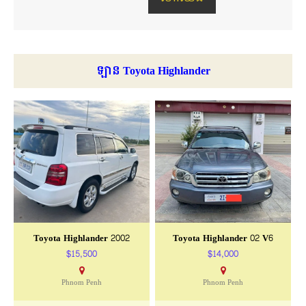
ឡាន Toyota Highlander
Toyota Highlander 2002
Toyota Highlander 02 V6
$15,500
$14,000
Phnom Penh
Phnom Penh