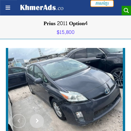
ភាសាខ្មែរ
Prius 2011 Option4
$15,800