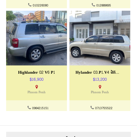
010226080
012889695
Highlander 02 V6 P1
Hylander 03.P1.V4 ឯកសារធម្មតា
$16,900
$13,200
Phnom Penh
Phnom Penh
0964215151
0713755522