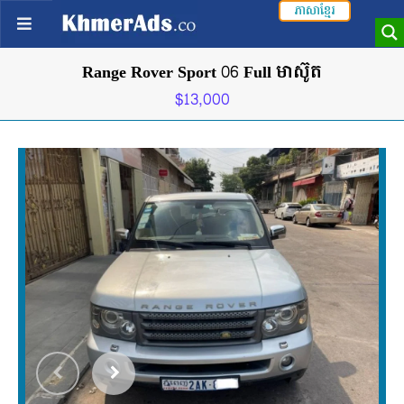
ភាសាខ្មែរ
Range Rover Sport 06 Full មាស៊ូត
$13,000