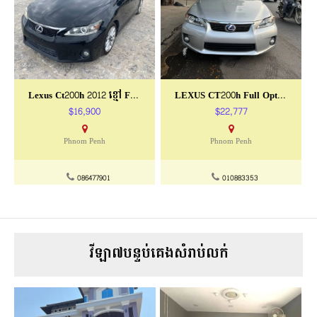
Lexus Ct200h 2012 ខ្មៅ Full Option
LEXUS CT200h Full Option ឆ្នាំ 2011
$16,900
$22,777
Phnom Penh
Phnom Penh
086477901
010883353
វីឡា៧បន្ទប់គេងសំរាប់លក់