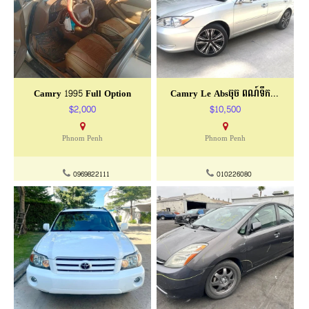
Camry 1995 Full Option
Camry Le Absចុច ពណ៍ទឹកប្រាក់ ឆ្នាំ2003
$2,000
$10,500
Phnom Penh
Phnom Penh
0969822111
010226080