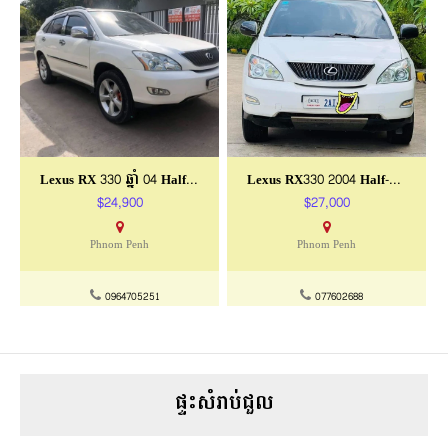
Lexus RX 330 ឆ្នាំ 04 Half Full P1
Lexus RX330 2004 Half-Full
$24,900
$27,000
Phnom Penh
Phnom Penh
0964705251
077602688
ផ្ទះសំរាប់ជួល