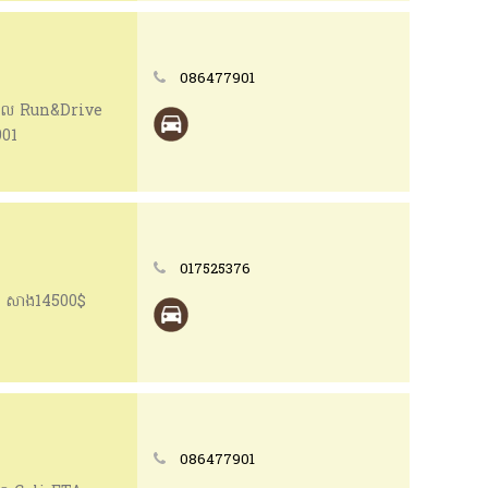
086477901
នមូល Run&Drive
901
017525376
ីន សាង14500$
086477901