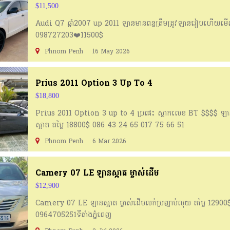
$11,500
Audi Q7 ឆ្នាំ2007 up 2011 ឡានមានពន្ធត្រឹមត្រូវឡានរៀបហេីយមេ
098727203❤️️11500$
Phnom Penh
16 May 2026
Prius 2011 Option 3 Up To 4
$18,800
Prius 2011 Option 3 up to 4 ប្រផេះ ស្លាកលេខ BT $$$$ ឡា
ស្អាត តម្លៃ 18800$ 086 43 24 65 017 75 66 51
Phnom Penh
6 Mar 2026
Camery 07 LE ឡានស្អាត ម្ចាស់ដើម
$12,900
Camery 07 LE ឡានស្អាត ម្ចាស់ដើមលក់ប្រញាប់លុយ តម្លៃ 12900
0964705251ទីតាំងភ្នំពេញ