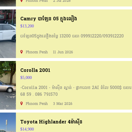
Phnom Penh
2 Jul 2026
Camry បាឡែន 05 ក្នុងលឿង
$13,200
បាឡែន05ក្នុងលឿងតម្លៃ 13200 ចរចា 099912220/093912220
Phnom Penh
11 Jun 2026
Corolla 2001
$5,000
-Corolla 2001 - ម៉ាស៊ីន ស្ងាត់ - ផ្លាកលេខ 2AI តំលៃ 5000$ ចរចា
68 59 . 086 791570
Phnom Penh
3 Mar 2026
Toyota Highlander 4ម៉ាសុីន
$14,900