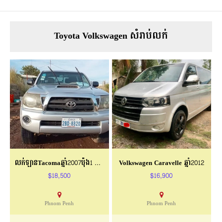
Toyota Volkswagen សំរាប់លក់
លក់ឡានTacomaឆ្នាំ2007ប៉ុង1 ទ្រូងវែង
Volkswagen Caravelle ឆ្នាំ2012
$18,500
$16,900
Phnom Penh
Phnom Penh