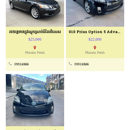
រថយន្ដមានក្នុងស្តុកស្រាប់តំលៃពិសេស
010 Prius Option 5 Advance Technology
$25,000
$22,000
Phnom Penh
Phnom Penh
099241666
099241666