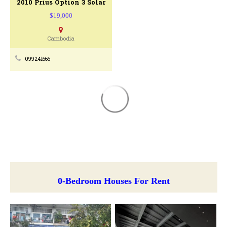
2010 Prius Option 3 Solar
$19,000
Cambodia
099241666
0-Bedroom Houses For Rent