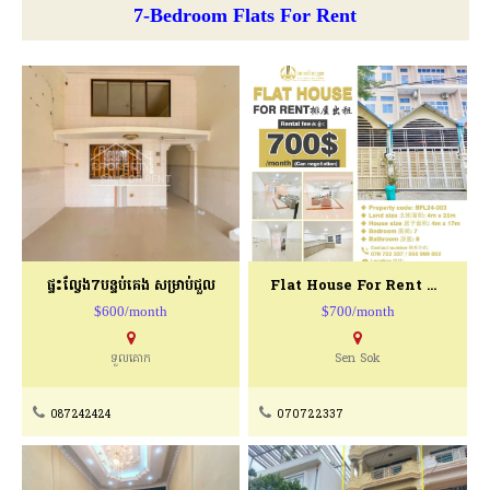
7-Bedroom Flats For Rent
ផ្ទះល្វែង7បន្ទប់គេង សម្រាប់ជួល
Flat House For Rent BFL24-003
$600/month
$700/month
ទួលគោក
Sen Sok
087242424
070722337