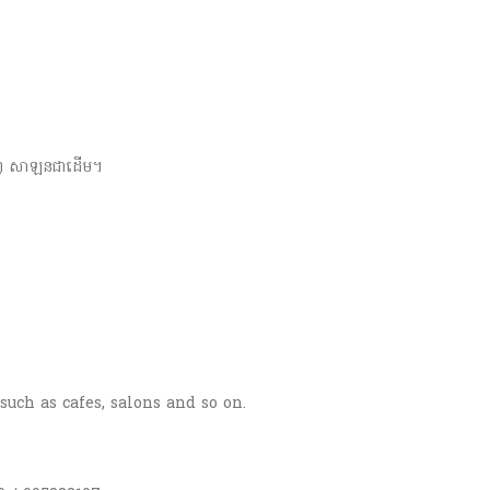
ាហ្វេ សាឡនជាដើម។
such as cafes, salons and so on.