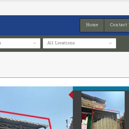
Home
Contact
s
All Locations