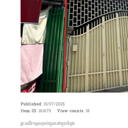
Published
: 10/07/2026
Item ID
: 161670
View counts
:
18
ផ្ទះអាជីវកម្មសម្រាប់ជួលនៅទួលទំពូង